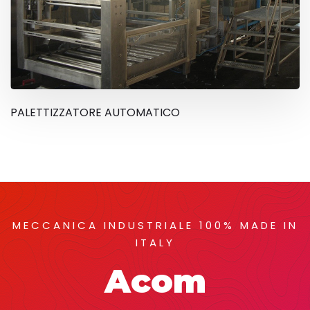
PALETTIZZATORE AUTOMATICO
MECCANICA INDUSTRIALE 100% MADE IN
ITALY
Acom