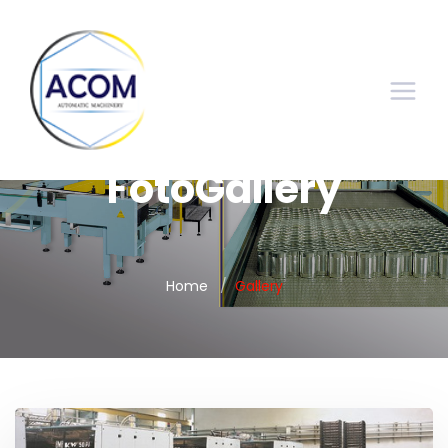
FotoGallery
Home
Gallery