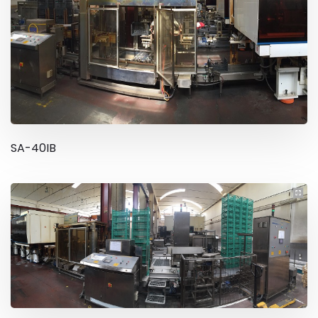
SA-40IB