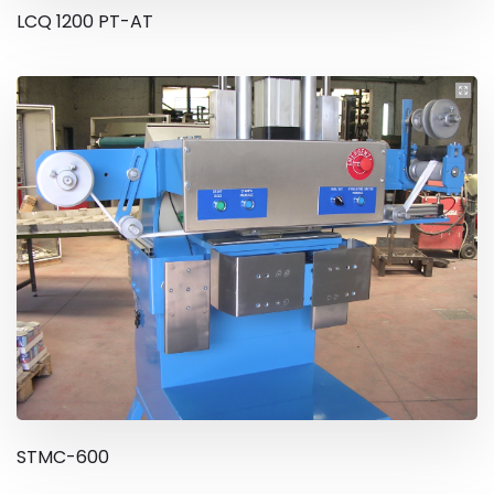
LCQ 1200 PT-AT
STMC-600