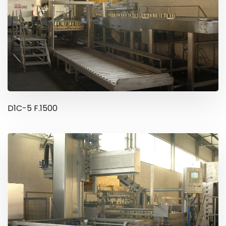
D1C-5 F.1500