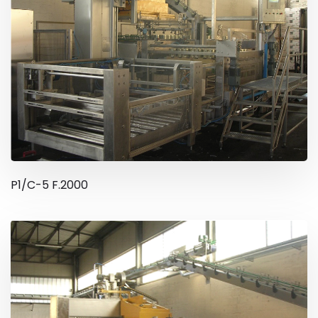
P1/C-5 F.2000