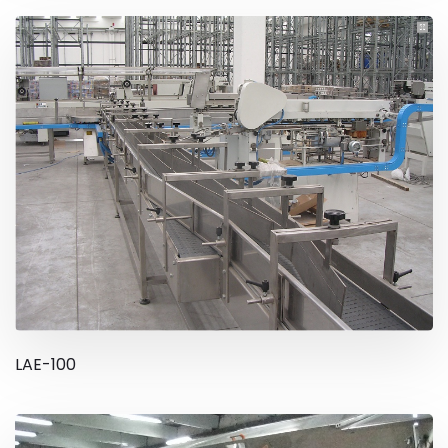
LAE-100