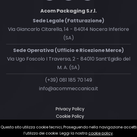
Acom Packaging S.r.l.
Sede Legale (Fatturazione)
Via Giancarlo Citarella, 14 - 84014 Nocera Inferiore
(SA)
Sede Operativa (Ufficio e Ricezione Merce)
Via Ugo Foscolo I Traversa, 2 - 84010 Sant’Egidio del
M. A. (SA)
(+39) 081 185 70 149
info@acommeccanica.it
Privacy Policy
Cookie Policy
Questo sito utilizza cookie tecnici, Proseguendo nella navigazione accetti
l’utilizzo dei cookie. Leggi la nostra
cookie policy
.
© 2023 Giordano Software