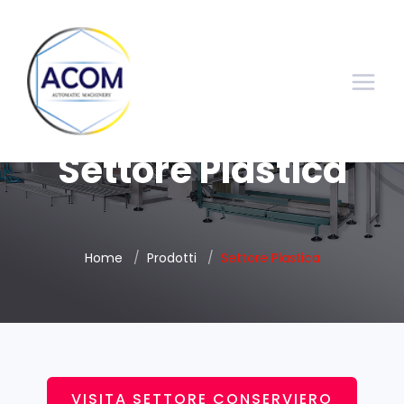
Settore Plastica
Home
Prodotti
Settore Plastica
VISITA SETTORE CONSERVIERO