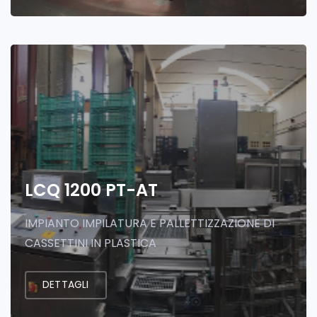
LCQ 1200 PT-AT
IMPIANTO IMPILATURA E PALLETTIZZAZIONE DI
CASSETTINI IN PLASTICA
DETTAGLI