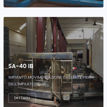
SA-40 IB
IMPIANTO MOVIMENTAZIONE CASSETTE PRIMA
DELL'IMPILATORE
DETTAGLI